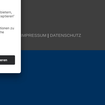
KONTAKT
|
IMPRESSUM
|
DATENSCHUTZ