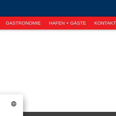
GASTRONOMIE
HAFEN + GÄSTE
KONTAKT