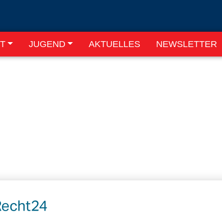
T
JUGEND
AKTUELLES
NEWSLETTER