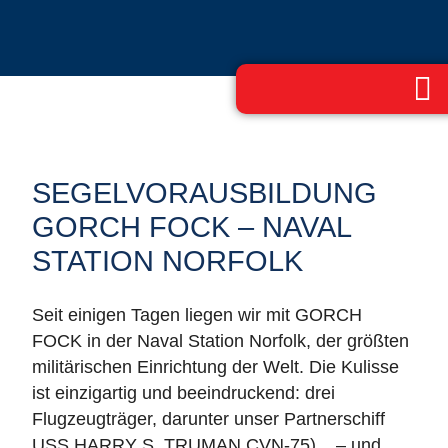
SEGELVORAUSBILDUNG
GORCH FOCK – NAVAL
STATION NORFOLK
Seit einigen Tagen liegen wir mit GORCH
FOCK in der Naval Station Norfolk, der größten
militärischen Einrichtung der Welt. Die Kulisse
ist einzigartig und beeindruckend: drei
Flugzeugträger, darunter unser Partnerschiff
USS HARRY S. TRUMAN CVN‑75), – und