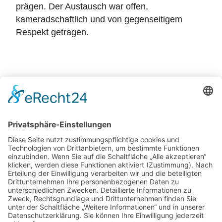
prägen. Der Austausch war offen,
kameradschaftlich und von gegenseitigem
Respekt getragen.
Zurück
Potsdamer Yacht Club e. V.